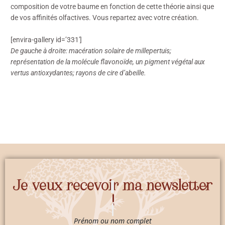
composition de votre baume en fonction de cette théorie ainsi que
de vos affinités olfactives. Vous repartez avec votre création.
[envira-gallery id=’331′]
De gauche à droite: macération solaire de millepertuis;
représentation de la molécule flavonoïde, un pigment végétal aux
vertus antioxydantes; rayons de cire d’abeille.
Je veux recevoir ma newsletter
!
Prénom ou nom complet