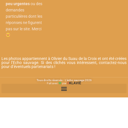
peu urgentes
ou des
demandes
particulières dont les
réponses ne figurent
pas sur le site. Merci
Les photos appartiennent à Olivier du Suau de la Croix et ont été créées
pour l’Echo sauvage. Si des clichés vous intéressent, contactez-nous
pour d’éventuels partenariats !
Tous droits réservés - L'écho sauvage 2026
O
KLAVIË
Fait avec
par